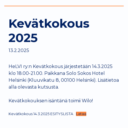
Kevätkokous
2025
13.2.2025
HeLVI ry:n Kevätkokous järjestetään 14.3.2025
klo 18.00-21.00. Paikkana Solo Sokos Hotel
Helsinki (Kluuvikatu 8, 00100 Helsinki). Lisätietoa
alla olevasta kutsusta.
Kevätkokouksen isäntänä toimii Wilo!
Kevätkokous 14.3.2025 ESITYSLISTA
Lataa