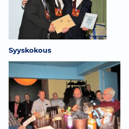
Syyskokous