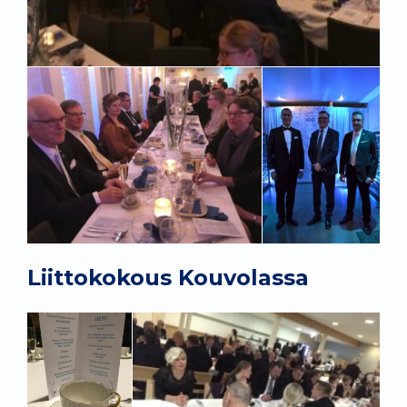
Liittokokous Kouvolassa