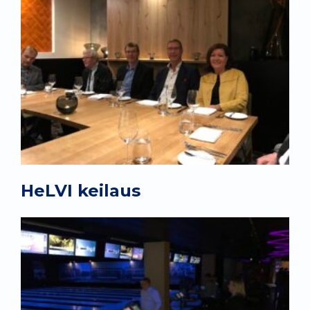
HeLVI keilaus