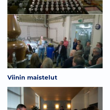
Viinin maistelut