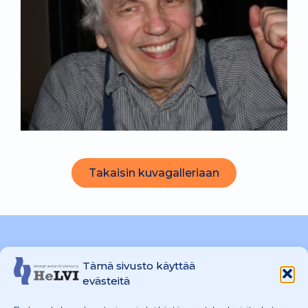
Takaisin kuvagalleriaan
Tämä sivusto käyttää
HeLVI ry
evästeitä